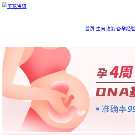
首页
生育政策
备孕经