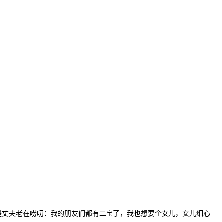
丈夫老在唠叨：我的朋友们都有二宝了，我也想要个女儿，女儿细心