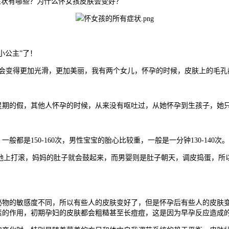
症状有哪些？为什么怀女孩皮肤会变好？
小公主”了！
变得更加光滑，更加美丽，我有两个女儿，怀孕的时候，皮肤上的毛孔
期的假，其他人怀孕的时候，从来没有呕吐过，从她怀孕到生孩子，她只
150-160次，男性宝宝的胎心比较重，一般是一分钟130-140次。
上打滚，妈妈的肚子就会鼓起来，而男婴则是肚子朝天，调皮捣蛋，所
的敏感度不同，所以有些人的皮肤变好了，但是怀孕后有些人的皮肤变
素的作用，初期孕妇的皮肤都会粗糙甚至长痘痘，这是因为早孕反应造成