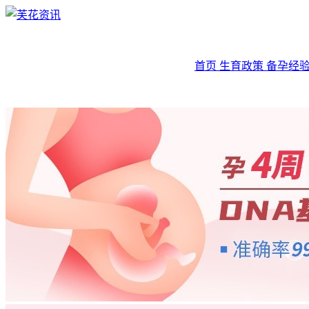
首页
生育政策
备孕经