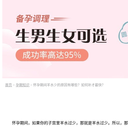
首页
>
孕期知识
>
怀孕期间羊水少的原因有哪些？如何补才最快？
怀孕期间，如果你的子宫里羊水过少，那就是羊水过少。所以，那么