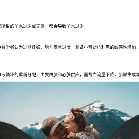
所致的羊水过少或无尿，都会导致羊水过少。
学者认为过期妊娠，胎儿发育过度，其肾小管对抗利尿的敏感性增加，
液循环的重新分配，主要由脑和心脏供应，而肾血流量下降，胎尿生成