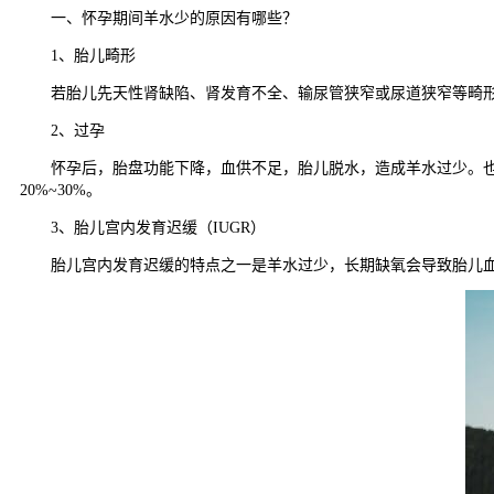
一、怀孕期间羊水少的原因有哪些？
1、胎儿畸形
若胎儿先天性肾缺陷、肾发育不全、输尿管狭窄或尿道狭窄等畸形
2、过孕
怀孕后，胎盘功能下降，血供不足，胎儿脱水，造成羊水过少。也有
20%~30%。
3、胎儿宫内发育迟缓（IUGR）
胎儿宫内发育迟缓的特点之一是羊水过少，长期缺氧会导致胎儿血