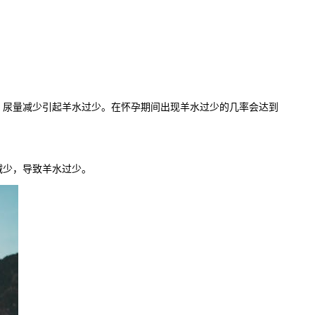
尿量减少引起羊水过少。在怀孕期间出现羊水过少的几率会达到
减少，导致羊水过少。