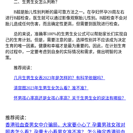
二、生男生女怎么判断？
B超是胎儿性别判断的最可靠方法之一。在孕妇怀孕20周左右
进行B超检查，医生就可以通过影像观察胎儿性别。B超检查不会对
胎儿造成任何伤害，而且确定性更高，但需要到医院进行检查。
总的来说，准确率100%的生男生女公式可以帮助家长们实现自
己的生育计划。但是，需要注意的是，选择性别并不应该成为决定
生育的唯一因素。健康和幸福才是最为重要的。因此，在计划生育
的过程中，一定要考虑到自身的实际情况和需求，做出明智的决
策。
推荐阅读：
几月生男生女表2023年是怎样的？有科学依据吗？
清宫图2023年生男生女怎么看？准不准？
怀男孩心率高还是女孩心率高？关于生男生女的说法有哪些？
推荐阅读：
香港验血查男女中介骗局，大家要小心了
孕囊男孩女孩对
照表怎么看？孕囊大小看男女准不准？
怎么确定香港验血