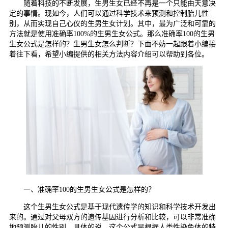
随着科技的不断发展，生男生女已经不再是一个只能由天意决
定的事情。现如今，人们可以通过科学技术来预测和控制胎儿性
别，从而实现自己心仪的生男生女计划。其中，最为广泛和可靠的
方法就是使用准确率100%的生男生女公式。那么准确率100的生男
生女公式是怎样的？生男生女怎么判断？下面不妨一起跟着小编接
着往下看，希望小编提供的相关方法内容介绍可以帮助到各位。
一、准确率100的生男生女公式是怎样的？
这个生男生女公式是基于现代遗传学的知识和科学技术开发出
来的。通过对父母双方的遗传基因进行分析和比较，可以非常准确
地预测胎儿的性别。具体的说，这个公式是根据人类性染色体的特