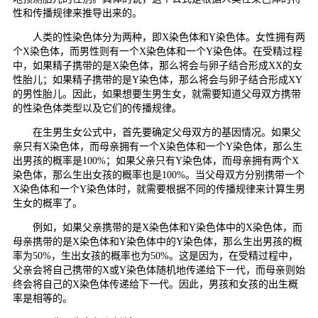
性和传播规律来推导出来的。
人类的性染色体分为两种，即X染色体和Y染色体。女性拥有两
个X染色体，而男性则有一个X染色体和一个Y染色体。在受精过程
中，如果精子携带的是X染色体，那么将会与卵子结合形成XX的女
性胎儿；如果精子携带的是Y染色体，那么将会与卵子结合形成XY
的男性胎儿。因此，如果想要生男生女，就需要知道父母双方携带
的性染色体类型以及它们的传播规律。
在生男生女公式中，首先要确定父母双方的基因情况。如果父
亲只有X染色体，而母亲拥有一个X染色体和一个Y染色体，那么生
出男孩的概率是100%；如果父亲只有Y染色体，而母亲拥有两个X
染色体，那么生出女孩的概率也是100%。当父母双方分别携带一个
X染色体和一个Y染色体时，就需要根据不同的传播规律来计算生男
生女的概率了。
例如，如果父亲携带的是X染色体和Y染色体中的X染色体，而
母亲携带的是X染色体和Y染色体中的Y染色体，那么生出男孩的概
率为50%，生出女孩的概率也为50%。这是因为，在受精过程中，
父亲会将自己携带的X或Y染色体随机地传递给下一代，而母亲则始
终会将自己的X染色体传递给下一代。因此，男孩和女孩的出生概
率是相等的。