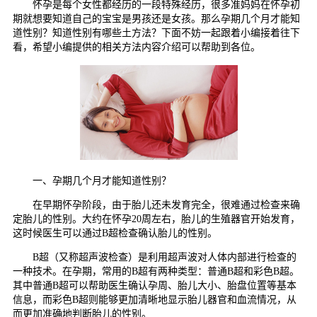
怀孕是每个女性都经历的一段特殊经历，很多准妈妈在怀孕初
期就想要知道自己的宝宝是男孩还是女孩。那么孕期几个月才能知
道性别？知道性别有哪些土方法？下面不妨一起跟着小编接着往下
看，希望小编提供的相关方法内容介绍可以帮助到各位。
一、孕期几个月才能知道性别？
在早期怀孕阶段，由于胎儿还未发育完全，很难通过检查来确
定胎儿的性别。大约在怀孕20周左右，胎儿的生殖器官开始发育，
这时候医生可以通过B超检查确认胎儿的性别。
B超（又称超声波检查）是利用超声波对人体内部进行检查的
一种技术。在孕期，常用的B超有两种类型：普通B超和彩色B超。
其中普通B超可以帮助医生确认孕周、胎儿大小、胎盘位置等基本
信息，而彩色B超则能够更加清晰地显示胎儿器官和血流情况，从
而更加准确地判断胎儿的性别。