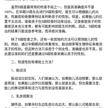
虽然B超是最常用的检查手段之一，但是其准确度并不是
100%。在孕期20周左右进行B超检查时，医生可以根据胎儿的头
发、性器官和骨骼等特征来判断孩子的性别。但是，如果胎儿的位
置不太合适，或者孩子在B超检查时动来动去，又或者是孩子的性
器官还未充分发育，都有可能影响到医生的判断。因此，B超检查
出的结果只能说是参考值，而非绝对准确。
除了B超检查之外，还有一些其他的方法可以预测胎儿的性
别。例如，通过孕期期间的体重增长、胎动频率等生理特征来推测
孩子的性别。但这种方法只适用于个别女性，准确度也并不高，因
此建议准妈妈们还是要通过B超检查来确认孩子的性别。
二、知道性别有哪些土方法？
1、胎动法
胎动法比较实际，人们普遍认为，如果胎儿活动频繁，那么就
是男孩；如果胎儿动作比较缓慢，那么就是女孩。但也需要注意，
胎儿的移动频率和活力与其性别没有直接关系。
2、乳房观察法
据传说，如果孕妇左边乳房比右边大，那么胎儿可能是女孩；