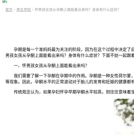
首页
>
男女早知
>
怀男孩女孩从孕酮上面能看出来吗？身体有什么症状？
孕期是每一个准妈妈最为关注的阶段，因为在这个过程中决定了自己
男孩女孩从孕酮上面能看出来吗？身体有什么症状？下面不妨一起跟
一、怀男孩女孩从孕酮上面能看出来吗？
我们需要了解一下孕酮在孕期中的作用。孕酮是一种女性荷尔蒙，由
等现象。因此，孕酮水平的正常波动对于胎儿的发育和妊娠的健康都
传统观念认为，如果孕妇怀孕早期孕酮水平较高，则往往意味着宝