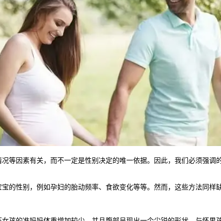
等因素有关，而不一定是性别决定的唯一依据。因此，我们必须强调的
的性别，例如孕妇的胎动频率、食欲变化等等。然而，这些方法同样缺
孩的准妈妈体重增加较少，并且腹部呈现出一个尖锐的形状，与怀男孩