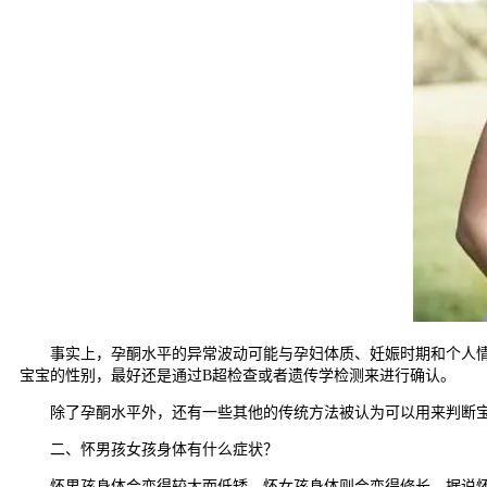
事实上，孕酮水平的异常波动可能与孕妇体质、妊娠时期和个人情况
宝宝的性别，最好还是通过B超检查或者遗传学检测来进行确认。
除了孕酮水平外，还有一些其他的传统方法被认为可以用来判断宝宝
二、怀男孩女孩身体有什么症状？
怀男孩身体会变得较大而低矮，怀女孩身体则会变得修长。据说怀女