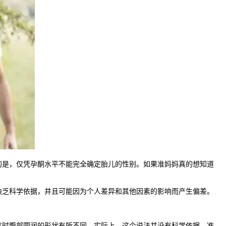
是，仅凭孕酮水平不能完全确定胎儿的性别。如果准妈妈真的想知道
乏科学依据，并且可能因为个人差异和其他因素的影响而产生偏差。
时腹部圆润的形状有所不同。实际上，这个说法并没有科学依据。准