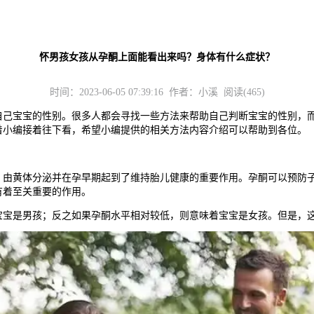
怀男孩女孩从孕酮上面能看出来吗？身体有什么症状？
时间：2023-06-05 07:39:16 作者：小溪 阅读(465)
宝宝的性别。很多人都会寻找一些方法来帮助自己判断宝宝的性别，而
着小编接着往下看，希望小编提供的相关方法内容介绍可以帮助到各位。
黄体分泌并在孕早期起到了维持胎儿健康的重要作用。孕酮可以预防子
有着至关重要的作用。
宝是男孩；反之如果孕酮水平相对较低，则意味着宝宝是女孩。但是，这