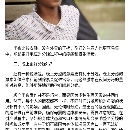
半夜比较安静，没有外界的干扰，孕妇的注意力也更容易集
中，能够更好地应对分娩过程中的疼痛和紧张情绪。
二、晚上更好分娩吗？
还有一种说法是，晚上分泌的激素更有利于分娩。晚上分泌的
激素如催产素和前列腺素会促进宫缩，而这些激素在夜间分泌的量
相对较高，能够更好地帮助孕妇顺利分娩。
顺产半夜发作并不是巧合，而是因为多种生理因素的共同作
用。然而，每个人的情况都不一样，不同时间分娩可能对母婴的状
况都有不同的影响，因此，无论何时分娩，最重要的是要根据医生
的建议进行产前准备，确保母婴的健康和安全。需要注意的是，在
引产过程中，孕妇的身体状态和宫口开张情况都会影响整个分娩的
时间和成功率。有些孕妇可能因为身体状况原因宫口一直无法扩