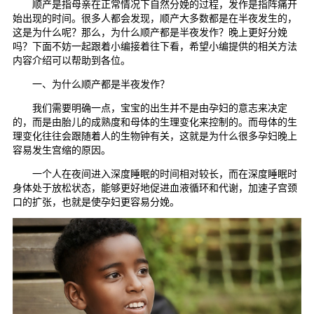
顺产是指母亲在正常情况下自然分娩的过程，发作是指阵痛开
始出现的时间。很多人都会发现，顺产大多数都是在半夜发生的，
这是为什么呢？那么，为什么顺产都是半夜发作？晚上更好分娩
吗？下面不妨一起跟着小编接着往下看，希望小编提供的相关方法
内容介绍可以帮助到各位。
一、为什么顺产都是半夜发作？
我们需要明确一点，宝宝的出生并不是由孕妇的意志来决定
的，而是由胎儿的成熟度和母体的生理变化来控制的。而母体的生
理变化往往会跟随着人的生物钟有关，这就是为什么很多孕妇晚上
容易发生宫缩的原因。
一个人在夜间进入深度睡眠的时间相对较长，而在深度睡眠时
身体处于放松状态，能够更好地促进血液循环和代谢，加速子宫颈
口的扩张，也就是使孕妇更容易分娩。