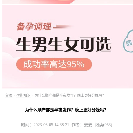
首页
>
孕期知识
>
为什么顺产都是半夜发作？晚上更好分娩吗？
为什么顺产都是半夜发作？晚上更好分娩吗？
时间：2023-06-05 14:38:21 作者：姜姜 阅读(963)