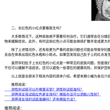
二、长红色的小红点要看医生吗？
大多数情况下，这种皮肤病不需要任何治疗。它们通常会在分娩后几
物来缓解症状。此外，有时这些红色小点可能会继续扩散并变成更大
除了上述情况外，还有些更为严重的皮肤问题也可能会导致孕妇腹部
且会在体表出现红色水疱和小斑点。如果您发现自己肚子上的红点发
虽然孕妇肚子上长红色的小红点是一种常见的皮肤问题，但是我们仍
不仅可以缓解不适症状，还可以避免一些潜在的健康风险，并保护您
以上就是全部关于相关内容的具体介绍，希望本期小编为各位介绍
推荐阅读：
测性别试纸可以在哪里买到？测性别试纸准吗？
测男孩女孩试纸红色是女孩吗？哪些办法可以测胎儿性别？
测男孩女孩的试纸准确吗？还有哪些方法？
推荐阅读：