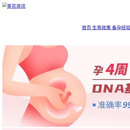
首页
生育政策
备孕经