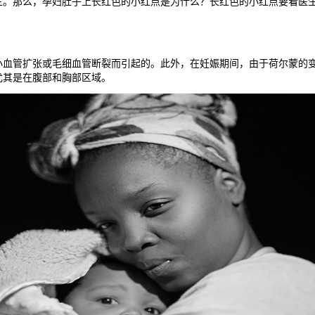
生。那么，孕妇肚子上长红色的小红点是为什么？长红色的小红点要看医
管扩张或毛细血管断裂而引起的。此外，在妊娠期间，由于荷尔蒙的变
尤其是在腹部和胸部区域。