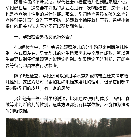
随着科技的不断发展，现代社会中检查胎儿性别越来越方便。
孕妇建档后，通常会在妊娠12周左右进行一次B超检查，这个时候
也是检查胎儿性别的最佳时期。那么，孕妇检查男孩女孩怎么查？
查性别要注意什么？下面不妨一起跟着小编接着往下看，希望小编
提供的相关方法内容介绍可以帮助到各位。
一、孕妇检查男孩女孩怎么查？
在B超检查中，医生会通过观察胎儿的外生殖器来判断胎儿性
别。在12周左右，男女胎儿的外生殖器尚未完全发育成熟，所以医
生需要特别仔细地观察才能确定性别。如果确定无法判断，可能需
要等待到20周左右再次检查。
除了B超检查，孕妇还可以通过羊水穿刺或脐带血检来确定胎
儿性别。这些方法可以更加准确地确定胎儿的性别，但是它们都需
要刺破孕妇的皮肤，有一定的风险。
另外还有一些不科学的说法，比如通过孕妇的体形、面相、食
欲等来判断胎儿的性别，这些方法都没有科学依据，不能作为准确
的判断依据。