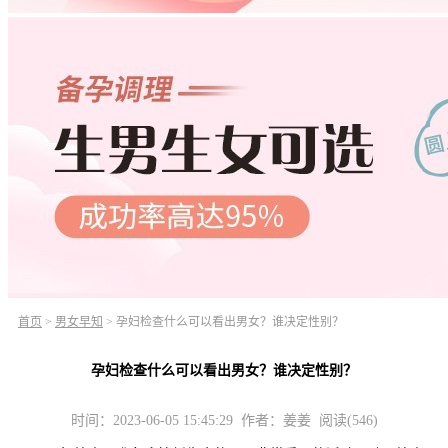
首页
>
男女早知
>
孕妇检查什么可以看出男女？谁决定性别？
孕妇检查什么可以看出男女？谁决定性别？
时间：2023-06-05 15:45:29 作者：姜姜 阅读(546)