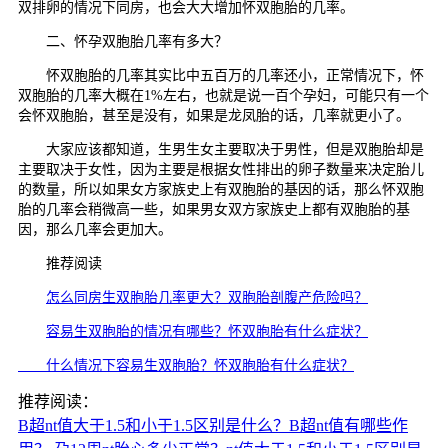
双排卵的情况下同房，也会大大增加怀双胞胎的几率。
二、怀孕双胞胎几率有多大？
怀双胞胎的几率其实比中五百万的几率还小，正常情况下，怀
双胞胎的几率大概在1%左右，也就是说一百个孕妇，可能只有一个
会怀双胞胎，甚至是没有，如果是龙凤胎的话，几率就更小了。
大家应该都知道，生男生女主要取决于男性，但是双胞胎却是
主要取决于女性，因为主要是根据女性排出的卵子数量来决定胎儿
的数量，所以如果女方家族史上有双胞胎的基因的话，那么怀双胞
胎的几率会稍微高一些，如果男女双方家族史上都有双胞胎的基
因，那么几率会更加大。
推荐阅读
怎么同房生双胞胎几率更大？双胞胎剖腹产危险吗？
容易生双胞胎的情况有哪些？怀双胞胎有什么症状？
什么情况下容易生双胞胎？怀双胞胎有什么症状？
推荐阅读：
B超nt值大于1.5和小于1.5区别是什么？B超nt值有哪些作