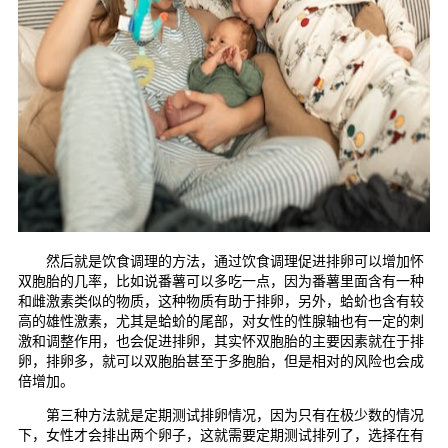
然后就是饮食调理的方法，通过饮食调理促进排卵可以增加怀
双胞胎的几率，比如说番薯可以多吃一点，因为番薯里面含有一种
和雌激素类似的物质，这种物质有助于排卵，另外，蛤蚧也含有较
高的雄性激素，尤其是蛤蚧的尾部，对女性的性腺轴也有一定的刺
激和调整作用，也会促进排卵，其实怀双胞胎的主要因素就在于排
卵，排卵多，就可以双胞胎甚至于多胞胎，但是相对的风险也会成
倍增加。
第三种方法就是定期测试排卵情况，因为只有在极少数的情况
下，女性才会排出两个卵子，这就需要定期测试排列了，选择在有