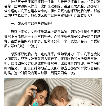
怀孕生子是非常自然的一件事，但是在这件事上面，也会经常
会给一些幸运的人惊喜，比如说双胞胎，甚至是龙凤胎，这都是非
常幸运的，几率也是非常小的，但如果真的能怀双胞胎的话，那就
真的非常幸福了，那么怎么做可以怀孕双胞胎？几率有多大？
一、怎么做可以怀孕双胞胎？
原则上来说，女性怀孕基本上都是单胎，因为女性每个月正常
情况下只能排出一个正常的卵子，而怀孕就是精子和卵子结合的过
程，虽然男性的精子很多，但卵子只有一个，也就只会有一个受精
卵，最终形成一个胎儿。
想要怀双胞胎，有一定的几率，但如果努力一下，几率也会随
之而提高，只不过效果就因人而异了，怀双胞胎的方法有自然排
卵，饮食调理和定期测试排卵情况等，比如说自然排卵，在合理的
时间性交，一般是在排卵期前三天到排卵当日都是怀孕比较容易的
时候，这个时间段内可以每隔一到两天同房一次。