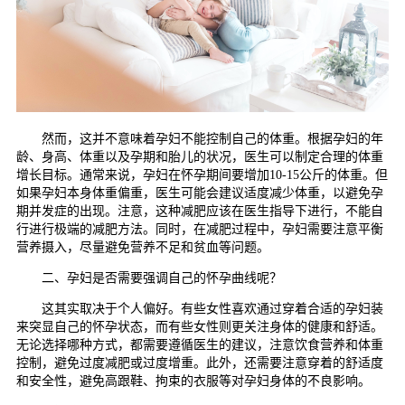
然而，这并不意味着孕妇不能控制自己的体重。根据孕妇的年
龄、身高、体重以及孕期和胎儿的状况，医生可以制定合理的体重
增长目标。通常来说，孕妇在怀孕期间要增加10-15公斤的体重。但
如果孕妇本身体重偏重，医生可能会建议适度减少体重，以避免孕
期并发症的出现。注意，这种减肥应该在医生指导下进行，不能自
行进行极端的减肥方法。同时，在减肥过程中，孕妇需要注意平衡
营养摄入，尽量避免营养不足和贫血等问题。
二、孕妇是否需要强调自己的怀孕曲线呢？
这其实取决于个人偏好。有些女性喜欢通过穿着合适的孕妇装
来突显自己的怀孕状态，而有些女性则更关注身体的健康和舒适。
无论选择哪种方式，都需要遵循医生的建议，注意饮食营养和体重
控制，避免过度减肥或过度增重。此外，还需要注意穿着的舒适度
和安全性，避免高跟鞋、拘束的衣服等对孕妇身体的不良影响。