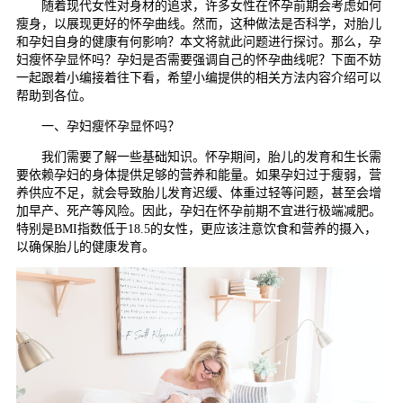
随着现代女性对身材的追求，许多女性在怀孕前期会考虑如何
瘦身，以展现更好的怀孕曲线。然而，这种做法是否科学，对胎儿
和孕妇自身的健康有何影响？本文将就此问题进行探讨。那么，孕
妇瘦怀孕显怀吗？孕妇是否需要强调自己的怀孕曲线呢？下面不妨
一起跟着小编接着往下看，希望小编提供的相关方法内容介绍可以
帮助到各位。
一、孕妇瘦怀孕显怀吗？
我们需要了解一些基础知识。怀孕期间，胎儿的发育和生长需
要依赖孕妇的身体提供足够的营养和能量。如果孕妇过于瘦弱，营
养供应不足，就会导致胎儿发育迟缓、体重过轻等问题，甚至会增
加早产、死产等风险。因此，孕妇在怀孕前期不宜进行极端减肥。
特别是BMI指数低于18.5的女性，更应该注意饮食和营养的摄入，
以确保胎儿的健康发育。