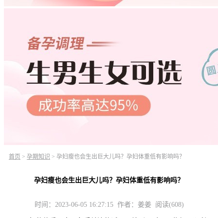
首页
>
孕期知识
>
孕妇瘦也会生出巨大儿吗？孕妇体重低有影响吗？
孕妇瘦也会生出巨大儿吗？孕妇体重低有影响吗？
时间：2023-06-05 16:27:15 作者：姜姜 阅读(608)