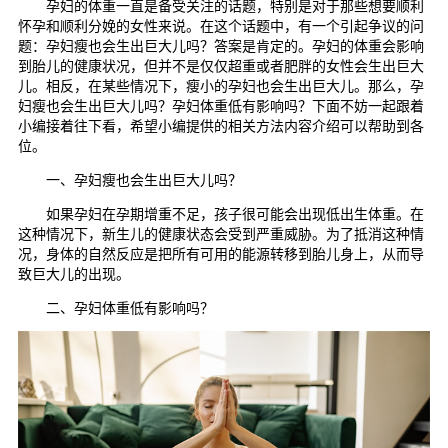
孕妇的体重一直是备受关注的话题，特别是对于那些想要顺利
怀孕和顺利分娩的女性来说。在这个话题中，有一个引起争议的问
题：孕妇瘦也会生出巨大儿吗？答案是肯定的。孕妇的体重会影响
到胎儿的健康状况，但并不是仅仅超重或者肥胖的女性会生出巨大
儿。相反，在某些情况下，瘦小的孕妇也会生出巨大儿。那么，孕
妇瘦也会生出巨大儿吗？孕妇体重低有影响吗？下面不妨一起跟着
小编接着往下看，希望小编提供的相关方法内容介绍可以帮助到各
位。
一、孕妇瘦也会生出巨大儿吗？
如果孕妇在孕期增重不足，孩子很可能会出现低出生体重。在
这种情况下，新生儿的健康状态会受到严重威胁。为了抵消这种情
况，身体的自然反应是把所有可用的能源转移到胎儿身上，从而导
致巨大儿的出现。
二、孕妇体重低有影响吗？