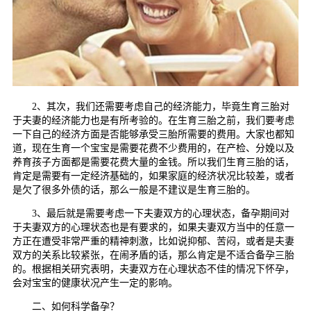
2、其次，我们还需要考虑自己的经济能力，毕竟生育三胎对
于夫妻的经济能力也是有所考验的。在生育三胎之前，我们要考虑
一下自己的经济方面是否能够承受三胎所需要的费用。大家也都知
道，现在生育一个宝宝是需要花费不少费用的，在产检、分娩以及
养育孩子方面都是需要花费大量的金钱。所以我们生育三胎的话，
肯定是需要有一定经济基础的，如果家庭的经济状况比较差，或者
是欠了很多外债的话，那么一般是不建议是生育三胎的。
3、最后就是需要考虑一下夫妻双方的心理状态，备孕期间对
于夫妻双方的心理状态也是有要求的，如果夫妻双方当中的任意一
方正在遭受非常严重的精神刺激，比如说抑郁、苦闷，或者是夫妻
双方的关系比较紧张，在闹矛盾的话，那么肯定是不适合备孕三胎
的。根据相关研究表明，夫妻双方在心理状态不佳的情况下怀孕，
会对宝宝的健康状况产生一定的影响。
二、如何科学备孕？