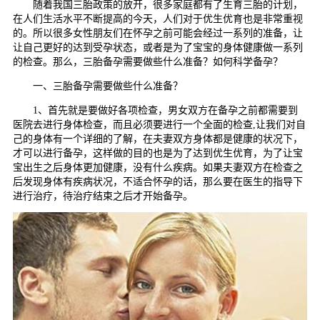
随着我国三胎政策的放开，很多家庭都有了生育三胎的计划，
在人们生活水平不断提高的今天，人们对于优生优育也是非常重视
的。所以很多女性朋友们在怀孕之前可能会经过一系列的准备，让
让自己更好的达到受孕状态，或者是为了宝宝的身体健康做一系列
的检查。那么，三胎备孕需要做些什么准备？如何科学备孕？
一、三胎备孕需要做些什么准备？
1、首先就是要做好各项检查，男女双方在备孕之前都需要到
医院去进行身体检查，而且必须要进行一个全面的检查,让我们对自
己的身体有一个详细的了解，在夫妻双方身体都是健康的状况下，
才可以进行备孕，这样做的目的也是为了达到优生优育，为了让宝
宝出生之后身体更加健康，没有什么疾病。如果夫妻双方在检查之
后发现身体有疾病状况，不适合怀孕的话，那么要在医生的指导下
进行治疗，待治疗结束之后才开始备孕。