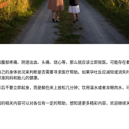
腹部疼痛、阴道出血、头痛、烧心等，那么就应该立即就医。可能存在着
的身体状况来判断是否需要寻求医疗帮助。如果孕吐反应减轻或消失时
保准妈妈和胎儿的健康。
不要立即起身，而是躺在床上放松几分钟；饮用温水或者龙眼肉水，可
的相关内容可以对各位有一定的帮助，想知道更多精彩内容，欢迎继续