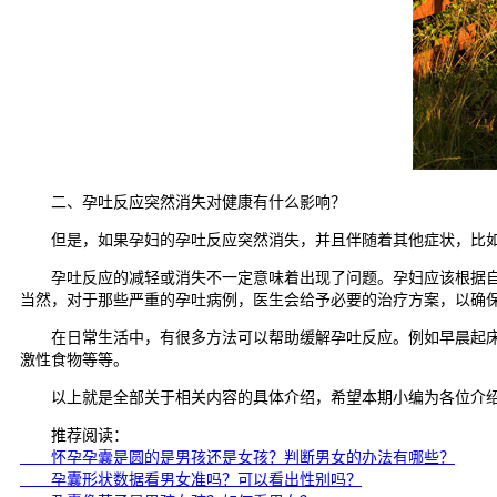
二、孕吐反应突然消失对健康有什么影响？
但是，如果孕妇的孕吐反应突然消失，并且伴随着其他症状，比如
孕吐反应的减轻或消失不一定意味着出现了问题。孕妇应该根据自己
当然，对于那些严重的孕吐病例，医生会给予必要的治疗方案，以确
在日常生活中，有很多方法可以帮助缓解孕吐反应。例如早晨起床后
激性食物等等。
以上就是全部关于相关内容的具体介绍，希望本期小编为各位介绍
推荐阅读：
怀孕孕囊是圆的是男孩还是女孩？判断男女的办法有哪些？
孕囊形状数据看男女准吗？可以看出性别吗？