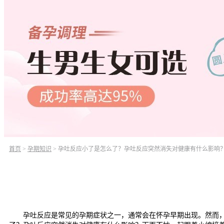
首页
>
孕期知识
>
孕吐反应小了是怎么了？孕吐反应突然消失对健康有什么影响
孕吐反应是常见的孕期症状之一，通常会在怀孕早期出现。然而，有