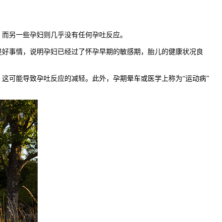
而另一些孕妇则几乎没有任何孕吐反应。
好事情，说明孕妇已经过了怀孕早期的敏感期，胎儿的健康状况良
可能导致孕吐反应的减轻。此外，孕期晕车或医学上称为“运动病”