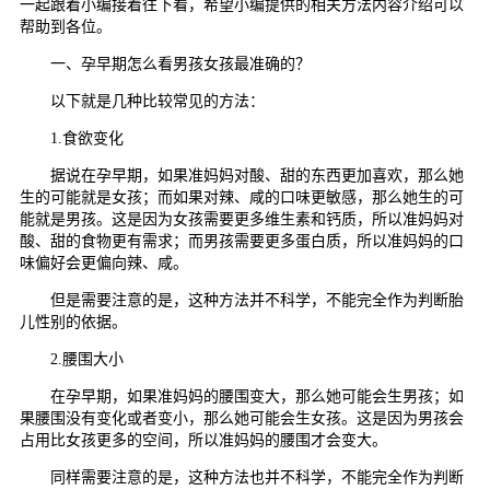
一起跟着小编接着往下看，希望小编提供的相关方法内容介绍可以
帮助到各位。
一、孕早期怎么看男孩女孩最准确的？
以下就是几种比较常见的方法：
1.食欲变化
据说在孕早期，如果准妈妈对酸、甜的东西更加喜欢，那么她
生的可能就是女孩；而如果对辣、咸的口味更敏感，那么她生的可
能就是男孩。这是因为女孩需要更多维生素和钙质，所以准妈妈对
酸、甜的食物更有需求；而男孩需要更多蛋白质，所以准妈妈的口
味偏好会更偏向辣、咸。
但是需要注意的是，这种方法并不科学，不能完全作为判断胎
儿性别的依据。
2.腰围大小
在孕早期，如果准妈妈的腰围变大，那么她可能会生男孩；如
果腰围没有变化或者变小，那么她可能会生女孩。这是因为男孩会
占用比女孩更多的空间，所以准妈妈的腰围才会变大。
同样需要注意的是，这种方法也并不科学，不能完全作为判断