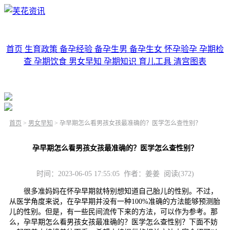
首页
生育政策
备孕经验
备孕生男
备孕生女
怀孕验孕
孕期检
查
孕期饮食
男女早知
孕期知识
育儿工具
清宫图表
首页
>
男女早知
>
孕早期怎么看男孩女孩最准确的？医学怎么查性别？
孕早期怎么看男孩女孩最准确的？医学怎么查性别？
时间：2023-06-05 17:55:05 作者：姜姜 阅读(372)
很多准妈妈在怀孕早期就特别想知道自己胎儿的性别。不过，
从医学角度来说，在孕早期并没有一种100%准确的方法能够预测胎
儿的性别。但是，有一些民间流传下来的方法，可以作为参考。那
么，孕早期怎么看男孩女孩最准确的？医学怎么查性别？下面不妨