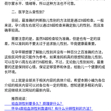
荷尔蒙水平、情绪等，所以这种方法也不可靠。
二、医学怎么查性别？
目前，最准确的判断胎儿性别的方法就是通过B超检查。一般
来说，孕15周左右就可以通过B超检查来确定胎儿的性别，而且准
确率较高。
需要注意的是，虽然B超检查较为准确，但是也有一定的误
差，所以准妈妈不要太过于追求胎儿性别，毕竟健康最重要。
在孕早期想要了解胎儿性别并没有一种百分之百准确的方法，
这些民间传说只能作为参考。如果准妈妈真的很想知道胎儿性别，
可以在孕15周左右进行B超检查。不过，无论胎儿性别如何，最重
要的还是保持好心情，保证足够营养和休息，给胎儿一个健康的成
长环境。
以上就是全部关于相关内容的具体介绍，希望本期小编为各位
介绍的相关内容可以对各位有一定的帮助，想知道更多精彩内容，
欢迎继续关注网站的最新内容。
推荐阅读：
验血测性别要多久？原理是什么？
怀孕4周验血测性别靠谱吗？有什么分辨性别的方法？