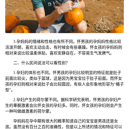
3.孕妈妈的情绪和性格也有所不同。怀男孩的孕妈妈性格比较
活泼开朗，喜欢主动出击，有时候会有些暴躁。怀女孩的孕妈妈则
相对来说比较温柔体贴，喜欢安静自在，不容易生气发脾气。
二、什么民间说法可以看性别？
1.孕妇的体形也不同。怀男孩的孕妇比较明显的特征就是肚子
前面比较尖，类似于篮球，这是因为男宝宝位于肚子前面。而怀女
孩的孕妇则相对来说肚子会比较圆润，有些人会形象地形容为“橘子
型”。
2.孕妇产生的荷尔蒙不同。据科学研究表明，怀男孩的孕妇产
生的睾酮激素会比怀女孩的孕妇多。同时，怀女孩的孕妇则会产生
一种叫做雌激素的荷尔蒙。
孕妈妈在孕中期有很大的概率知道自己的宝宝是男孩还是女
孩。虽然没有百分之百的准确性，但是以上所述的情况和特征可以