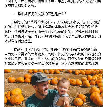
下面不妨一起跟着小编接着往下看，希望小编提供的相关方法内容
介绍可以帮助到各位。
一、孕中期怀男孩女孩的区别是什么？
1.孕妈妈的体重增长情况不同。如果孕妈妈怀男孩，由于男孩
的胎儿生长相对较快，所以妈妈的体重增长会比怀女孩的孕妇快。
此外，怀男孩的孕妈妈由于性别荷尔蒙的影响，容易出现水肿现
象，身体极其不适。怀女孩的孕妈妈则不太容易出现这种情况，身
体感觉相对舒适些。
2.食欲和口味也有所不同。怀男孩的孕妈妈经常会感到饥饿，
因为男宝宝需要的营养更多。同时，怀男孩的孕妈妈的口味也会变
得比较奇怪，喜欢吃一些辛辣、咸的食物。而怀女孩的孕妈妈则相
对来说比较容易接受一些清淡的食物，不太喜欢吃辣的或者咸的。