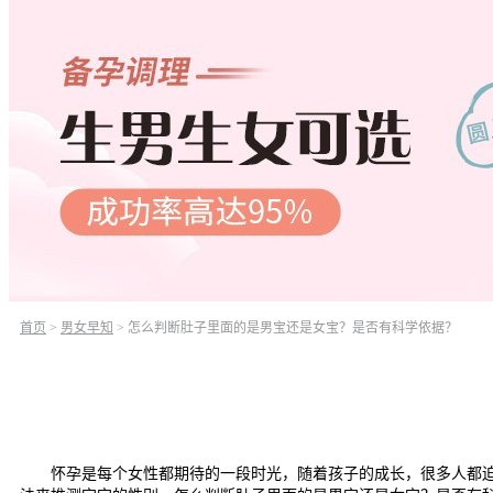
首页
>
男女早知
>
怎么判断肚子里面的是男宝还是女宝？是否有科学依据？
怀孕是每个女性都期待的一段时光，随着孩子的成长，很多人都迫不