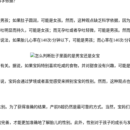
科学依据？
男孩；如果肚子圆润，可能是女孩。然而，这种观点缺乏科学依据，因为
吐明显而持久，可能是女孩；而无孕吐或者孕吐轻微，可能是男孩。然而
法，如果胎儿心率在140次/分钟以下，可能是男孩；而心率在140次/
。
有关。据说，如果宝妈特别喜欢吃咸的食物，并对甜食没有兴趣，可能是
说，宝妈会通过梦境或者直觉感受来辨别宝宝的性别。然而，这种观点也
。为了获得准确的结果，产前B超仍然是最可靠的方式。当然，宝妈们
善，才能更加准确地了解胎儿的性别。此外，性别对于孩子的成长与发