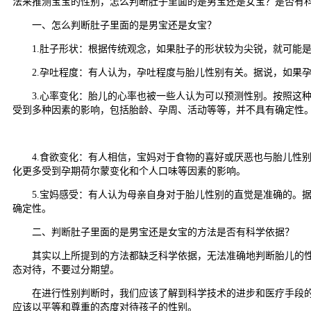
法来推测宝宝的性别，怎么判断肚子里面的是男宝还是女宝？是否有
一、怎么判断肚子里面的是男宝还是女宝？
1.肚子形状：根据传统观念，如果肚子的形状较为尖锐，就可能是
2.孕吐程度：有人认为，孕吐程度与胎儿性别有关。据说，如果孕
3.心率变化：胎儿的心率也被一些人认为可以预测性别。按照这种说
受到多种因素的影响，包括胎龄、孕周、活动等等，并不具有确定性
4.食欲变化：有人相信，宝妈对于食物的喜好或厌恶也与胎儿性别
化更多受到孕期荷尔蒙变化和个人口味等因素的影响。
5.宝妈感受：有人认为母亲自身对于胎儿性别的直觉是准确的。据
确定性。
二、判断肚子里面的是男宝还是女宝的方法是否有科学依据？
其实以上所提到的方法都缺乏科学依据，无法准确地判断胎儿的性别
态对待，不要过分期望。
在进行性别判断时，我们应该了解到科学技术的进步和医疗手段的完
应该以平等和尊重的态度对待孩子的性别。