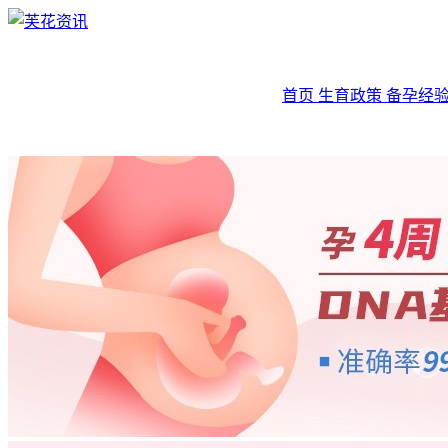
首页
生育政策
备孕经