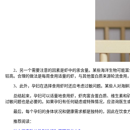
2、另一个需要注意的因素是虾中的汞含量。某些海洋生物可能富含
较高。合理的做法是每周食用适量的虾，与其他蛋白质来源轮流食用
3、此外，孕妇在选择食用虾时还应考虑过敏问题。某些人对海鲜过
总结起来，孕妇可以适量地食用虾，虾肉富含蛋白质、维生素和矿物
过敏问题也是必要的。如果孕妇有任何疑虑或特殊情况，应咨询医生
最后，每个孕妇的身体状况和健康需求都是独特的，因此在饮食方
推荐阅读：