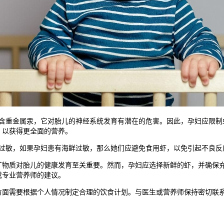
重金属汞，它对胎儿的神经系统发育有潜在的危害。因此，孕妇应限制
，以获得更全面的营养。
敏，如果孕妇患有海鲜过敏，那么她们应避免食用虾，以免引起不良反
质对胎儿的健康发育至关重要。然而，孕妇应选择新鲜的虾，并确保充
或专业营养师的建议。
面需要根据个人情况制定合理的饮食计划。与医生或营养师保持密切联系