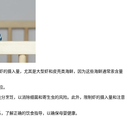
虾的摄入量，尤其是大型虾和皮壳类海鲜，因为这些海鲜通常汞含量
应。
分烹饪，以消除细菌和寄生虫的风险。此外，限制虾的摄入量和注意
，了解正确的饮食指导，以确保母婴健康。