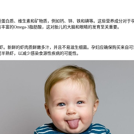
白质、维生素和矿物质，例如钙、锌、铁和碘等。这些营养成分对于孕
富的Omega-3脂肪酸，这对胎儿的大脑和眼睛的发育至关重要。
。新鲜的虾肉质鲜嫩多汁，并且不易滋生细菌。孕妇应确保购买来自可
或半熟虾，以减少感染食源性疾病的可能性。