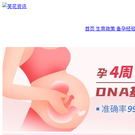
首页
生育政策
备孕经