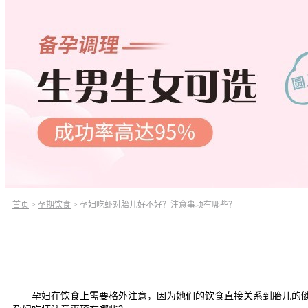
首页
>
孕期饮食
>
孕妇吃虾对胎儿好不好？注意事项有哪些？
孕妇在饮食上需要格外注意，因为她们的饮食直接关系到胎儿的健康