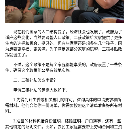
现在我们国家的人口结构变了，经济社会也发展了，政府为了
适应这些变化，当然要调整人口政策。二孩政策给大家提供了更多
生育的选择和机会，挺好的。但有些家庭还是想多生几个孩子，因
为想要更幸福、更美满。为了满足这部分家庭的愿望，三孩补贴政
策就诞生了。
不过，这个政策不是每个家庭都能享受的，政府设置了一些条
件，确保这个政策能公平有效地实施。
二、三孩补贴怎么申请？
申请三孩补贴的步骤大致如下：
1.先得到计生委或相关部门的许可，咨询具体的申请要求和所
需材料。他们会给你一份清单，你需要按照这个清单准备好所有材
料。
2.准备的材料包括身份证明、结婚证明、户口簿等，还有一些
其他特定的证明文件。比如，农民工家庭需要带上劳动合同和工资