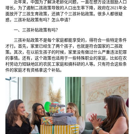
近年来，中国为了解决老龄化问题，一直在想方设法鼓励人口
增长。为了遏制二孩政策导致的人口出生率下降，政府在2021年全
面放开了三孩生育政策，还搞了个三孩补贴政策。很多人都很疑
惑，三孩补贴政策有吗？怎么申请？
一、三孩补贴政策有吗？
三孩补贴政策不是每个家庭都能享受的，得符合一些特定条件
才行。首先，家里已经生了两个孩子，也就是符合国家的二孩政
策。其次，在以前生孩子的时候，家里没有做过什么严重违法犯罪
的事情。还有，这个政策也适用于一些特殊职业的家庭，比如在农
村劳动力短缺地区的农民工家庭和搞科研的人等。只有符合这些条
件的家庭才有资格拿这个补贴。