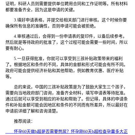
证明，科研人员则需要提供单位聘用合同和工作证明等。所有材料
都要准备齐全，因为这是申请的关键。
3.填好申请表格，并提交给相关部门进行审核。这个时候你要
确保所有信息的准确性，否则申请可能会被拒绝。
4.审核通过后，会得到一份申请表的复印件，以备后续参考。
然后就是等待政府的批准了，这个过程可能会需要一些时间，所以
要有耐心。
5.一旦获得批准，你就可以享受到三孩补贴政策带来的福利
了。根据地区和条件的不同，具体的金额和形式可能会有所不同。
政府可能会提供经济补贴和其他帮助，例如教育优惠、医疗补贴
等。
总的来说，中国的三孩补贴政策是为了鼓励大家生三个孩子，
需要向当地政府部门咨询，准备齐全材料，填写申请表等待批准。
通过后就可以享受到相应的补贴和帮助了。但记得，具体的申请条
件和补贴金额可能会因地区和条件的不同而有所差异，所以最好在
申请前详细了解和咨询清楚。
推荐阅读：
怀孕60天做b超是否需要憋尿？怀孕刚60天b超检查孕囊多大正