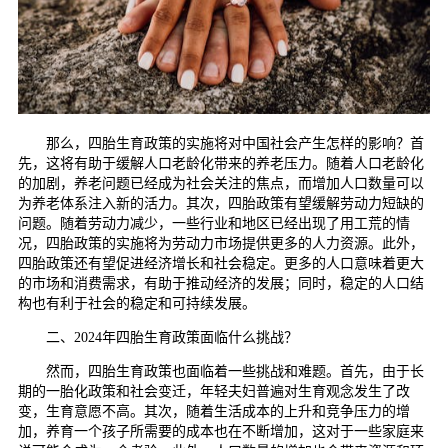
那么，四胎生育政策的实施将对中国社会产生怎样的影响？首
先，这将有助于缓解人口老龄化带来的养老压力。随着人口老龄化
的加剧，养老问题已经成为社会关注的焦点，而增加人口数量可以
为养老体系注入新的活力。其次，四胎政策有望缓解劳动力短缺的
问题。随着劳动力减少，一些行业和地区已经出现了用工荒的情
况，四胎政策的实施将为劳动力市场提供更多的人力资源。此外，
四胎政策还有望促进经济增长和社会稳定。更多的人口意味着更大
的市场和消费需求，有助于推动经济的发展；同时，稳定的人口结
构也有利于社会的稳定和可持续发展。
二、2024年四胎生育政策面临什么挑战？
然而，四胎生育政策也面临着一些挑战和难题。首先，由于长
期的一胎化政策和社会变迁，年轻夫妇普遍对生育观念发生了改
变，生育意愿不高。其次，随着生活成本的上升和竞争压力的增
加，养育一个孩子所需要的成本也在不断增加，这对于一些家庭来