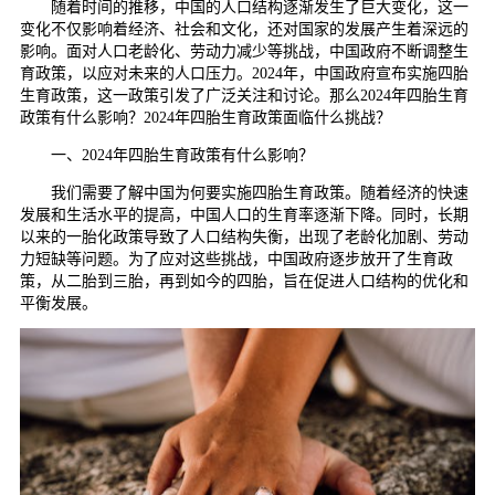
随着时间的推移，中国的人口结构逐渐发生了巨大变化，这一
变化不仅影响着经济、社会和文化，还对国家的发展产生着深远的
影响。面对人口老龄化、劳动力减少等挑战，中国政府不断调整生
育政策，以应对未来的人口压力。2024年，中国政府宣布实施四胎
生育政策，这一政策引发了广泛关注和讨论。那么2024年四胎生育
政策有什么影响？2024年四胎生育政策面临什么挑战？
一、2024年四胎生育政策有什么影响？
我们需要了解中国为何要实施四胎生育政策。随着经济的快速
发展和生活水平的提高，中国人口的生育率逐渐下降。同时，长期
以来的一胎化政策导致了人口结构失衡，出现了老龄化加剧、劳动
力短缺等问题。为了应对这些挑战，中国政府逐步放开了生育政
策，从二胎到三胎，再到如今的四胎，旨在促进人口结构的优化和
平衡发展。