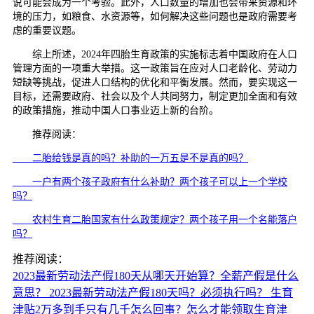
说可能会成为一个考验。此外，人口数量的增加也会带来资源和环
境的压力，如粮食、水资源等，如何解决这些问题也是政府需要考
虑的重要议题。
综上所述，2024年四胎生育政策的实施标志着中国政府在人口
管理方面的一项重大举措。这一政策旨在应对人口老龄化、劳动力
短缺等挑战，促进人口结构的优化和平衡发展。然而，要实现这一
目标，还需要政府、社会以及个人共同努力，制定更加全面和有效
的政策措施，推动中国人口事业迈上新的台阶。
推荐阅读：
二胎给钱是真的吗？补助的一万五是不是真的吗？
一户有两个孩子政府有什么补助？两个孩子可以上一个学校
吗？
农村生育二胎国家有什么政策规定？两个孩子用一个名能落户
吗？
推荐阅读：
2023最新劳动法产假180天从哪天开始算？全薪产假是什么
意思？
2023最新劳动法产假180天吗？必须执行吗？
生育
津贴2万多到手只有几千怎么回事？怎么才能领取生育津