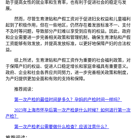
助于提高女性的就业率和生育率，也有利于促进社会的稳定与发
展。
然而，尽管生育津贴和产假工资对于促进妇女权益和儿童福利
起到了积极作用，但在一些地区，仍然存在着发放标准不一、支付
不及时等问题，导致部分产妇难以享受到应有的权益。因此，政府
和企业需要进一步完善相关政策和管理机制，确保生育津贴和产假
工资能够有效发放，并提高发放标准，以更好地保障产妇的合法权
益。
综上所述，生育津贴和产假工资作为重要的社会福利政策，对
于保障产妇的权益、促进人口稳定增长和家庭幸福具有重要意义。
政府、企业和社会各界应共同努力，进一步完善相关政策和制度，
为产妇提供更加全面和有效的支持和保障。
推荐阅读：
第一次产检的最佳时间是多久？孕妈的产检时间一样吗？
2023年上海市怀孕后第一次产检是什么时候？如何进行第一次
产检？
第一次产检老公需要做什么检查？应该注意什么？
推荐阅读：