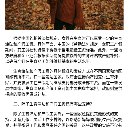
根据中国的相关法律规定，女性在生育时可以享受一定的生育
津贴和产假工资。具体而言，中国的《劳动法》规定，女职工产假
期间，其工资福利待遇不得低于当地最低工资标准。此外，一些地
方政府和企业还会根据实际情况提供额外的生育津贴或产假补贴，
以确保产妇在生育期间能够维持基本的生活水平。
生育津贴和产假工资的具体标准和发放方式在不同国家和地区
可能有所不同。在一些发达国家，政府会直接向产妇支付生育津
贴，并要求雇主在产假期间继续支付部分或全部工资。而在一些发
展中国家，生育津贴和产假工资可能主要由雇主承担，政府则提供
相应的税收优惠或补贴。
二、除了生育津贴和产假工资还有哪些支持？
除了生育津贴和产假工资外，一些国家还提供其他形式的支
持，如育儿假、灵活工作安排等，以帮助新妈妈顺利度过产后恢复
期，并平衡好工作和家庭责任之间的关系。这些政策的实施不仅有