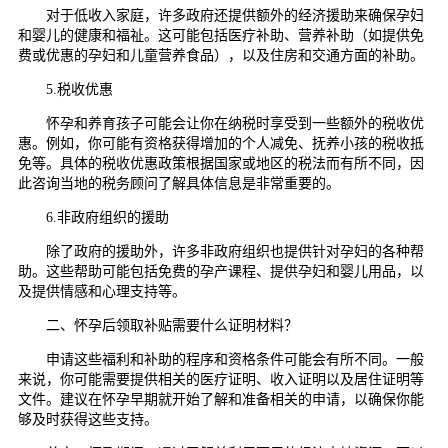
对于低收入家庭，许多政府还提供额外的经济援助来确保孕妇
和婴儿的健康和福祉。这可能包括医疗补助、营养补助（如提供免
费或优惠的孕妇和儿童营养食品），以及住房和交通方面的补助。
5.税收优惠
怀孕和养育孩子可能会让你在纳税时享受到一些额外的税收优
惠。例如，你可能有资格获得增加的个人减免、抚养小孩的税收抵
免等。具体的税收优惠政策根据国家或地区的税法而有所不同，因
此咨询当地的税务顾问了解具体信息是非常重要的。
6.非政府组织的援助
除了政府的援助外，许多非政府组织也提供针对孕妇的各种帮
助。这些帮助可能包括免费的孕产课程、提供孕妇和婴儿用品，以
及提供情感和心理支持等。
二、怀孕后领取补贴需要什么证明材料？
申请这些福利和补助的程序和资格条件可能会有所不同。一般
来说，你可能需要提供相关的医疗证明、收入证明以及居住证明等
文件。建议在怀孕早期就开始了解和准备相关的申请，以确保你能
够及时获得这些支持。