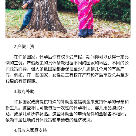
2.产假工资
在许多国家，怀孕后你有权享受产假，期间你可以获得一定比
例的工资。产假政策的具体条款根据不同的国家和地区、不同的公
司政策而异，但大多数国家都会保证至少几周到几个月的有薪产
假。例如，在一些国家，女性员工有权在产前和产后享受总共至少
12周的有薪假期。
3.政府补助
许多国家政府提供特殊的补助金或福利金来支持怀孕的母亲和
新生儿。这些补助可能包括一次性的怀孕补助、婴儿用品购买补
贴，或是儿童抚养补贴。这些补助金的申请条件和金额各不相同，
依赖于居住地的具体政策和申请者的经济状况。
4.低收入家庭支持