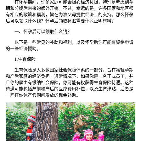
在怀孕期间，许多家庭可能会担心经济负担，特别是考虑到孕
期和分娩后带来的额外开销。不过，幸运的是，许多国家和地区都
有相应的政策和福利，旨在为准父母提供经济上的支持。那么怀孕
后可以领取什么钱？怀孕后领取补贴需要什么证明材料？
一、怀孕后可以领取什么钱？
以下是一些常见的补助和福利，以及怀孕后你可能有资格申请
的一些经济援助。
1.生育保险
生育保险是大多数国家社会保障体系的一部分，旨在减轻孕期
和产后家庭的经济负担。通常情况下，如果你是一名正式员工，并
且你的雇主有缴纳社会保险，你可能有权获得生育保险待遇。这种
待遇可能包括产前和产后的医疗费用补偿，以及生育津贴，后者是
一笔在你休产假期间发放的现金补助。