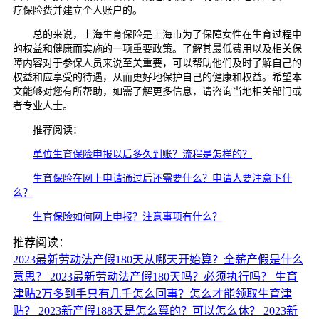
疗保险费并建立个人账户的。
总的来说，上海生育保险是上海市为了保障女性在生育过程中
的权益和健康而实施的一项重要政策。了解其最低费用以及相关保
障内容对于参保人员来说至关重要，可以帮助他们及时了解自己的
权益和应享受的待遇，从而更好地保护自己的健康和权益。希望本
文能够对您有所帮助，如需了解更多信息，请咨询当地相关部门或
者专业人士。
推荐阅读：
单位生育保险申报以后多久到账？流程是怎样的？
生育保险在网上申请通过后还需要什么？申请人要注意下什
么？
生育保险如何网上申报？注意事项有什么？
推荐阅读：
2023最新劳动法产假180天从哪天开始算？全薪产假是什么
意思？
2023最新劳动法产假180天吗？必须执行吗？
生育
津贴2万多到手只有几千怎么回事？怎么才能领取生育津
贴？
2023新产假188天是怎么算的？可以怎么休？
2023新