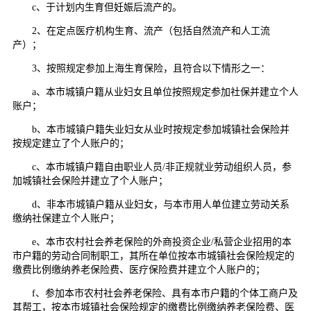
c、于计划内生育但妊娠后流产的。
2、在定点医疗机构生育、流产（包括自然流产和人工流
产）；
3、按照规定参加上海生育保险，且符合以下情形之一：
a、本市城镇户籍从业妇女且单位按照规定参加社保并建立个人
账户；
b、本市城镇户籍失业妇女从业时按规定参加城镇社会保险并
按规定建立了个人账户的；
c、本市城镇户籍自由职业人员/非正规就业劳动组织人员，参
加城镇社会保险并建立了个人账户；
d、非本市城镇户籍从业妇女，与本市用人单位建立劳动关系
缴纳社保建立个人账户；
e、本市农村社会养老保险的外商投资企业/私营企业招用的本
市户籍的劳动合同制职工，其所在单位按本市城镇社会保险规定的
缴费比例缴纳养老保险费、医疗保险费并建立个人账户的；
f、参加本市农村社会养老保险、具有本市户籍的个体工商户及
其帮工，按本市城镇社会保险规定的缴费比例缴纳养老保险费、医