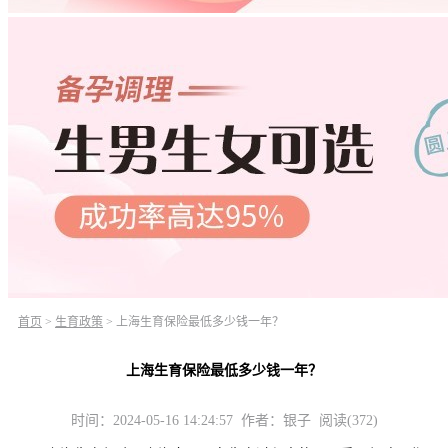
首页
>
生育政策
>
上海生育保险最低多少钱一年？
上海生育保险最低多少钱一年？
时间：2024-05-16 14:24:57 作者：银子 阅读(372)