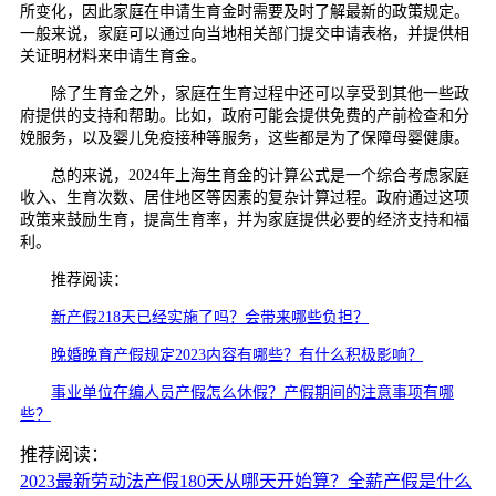
所变化，因此家庭在申请生育金时需要及时了解最新的政策规定。
一般来说，家庭可以通过向当地相关部门提交申请表格，并提供相
关证明材料来申请生育金。
除了生育金之外，家庭在生育过程中还可以享受到其他一些政
府提供的支持和帮助。比如，政府可能会提供免费的产前检查和分
娩服务，以及婴儿免疫接种等服务，这些都是为了保障母婴健康。
总的来说，2024年上海生育金的计算公式是一个综合考虑家庭
收入、生育次数、居住地区等因素的复杂计算过程。政府通过这项
政策来鼓励生育，提高生育率，并为家庭提供必要的经济支持和福
利。
推荐阅读：
新产假218天已经实施了吗？会带来哪些负担？
晚婚晚育产假规定2023内容有哪些？有什么积极影响？
事业单位在编人员产假怎么休假？产假期间的注意事项有哪
些？
推荐阅读：
2023最新劳动法产假180天从哪天开始算？全薪产假是什么