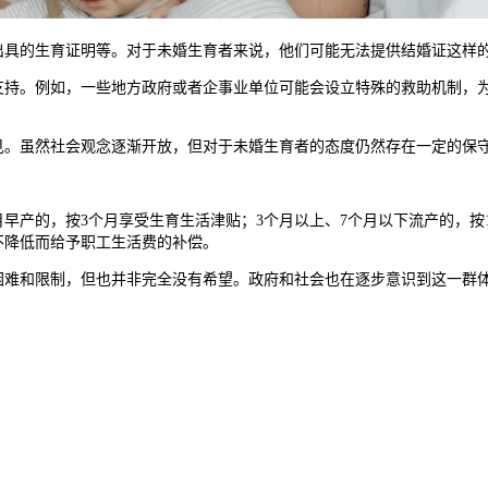
的生育证明等。对于未婚生育者来说，他们可能无法提供结婚证这样的
。例如，一些地方政府或者企事业单位可能会设立特殊的救助机制，为
虽然社会观念逐渐开放，但对于未婚生育者的态度仍然存在一定的保守
产的，按3个月享受生育生活津贴；3个月以上、7个月以下流产的，按1
不降低而给予职工生活费的补偿。
和限制，但也并非完全没有希望。政府和社会也在逐步意识到这一群体