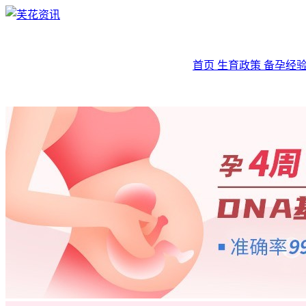
首页
生育政策
备孕经