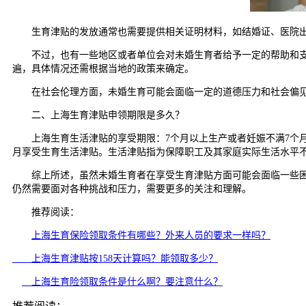
生育津贴的发放通常也需要提供相关证明材料，如结婚证、医院出具
不过，也有一些地区或者单位会对未婚生育者给予一定的帮助和支持
遍，具体情况还需根据当地的政策来确定。
在社会伦理方面，未婚生育可能会面临一定的道德压力和社会偏见。
二、上海生育津贴申领期限是多久？
上海生育生活津贴的享受期限：7个月以上生产或者妊娠不满7个月早
月享受生育生活津贴。生活津贴指为保障职工及其家庭实际生活水平
综上所述，虽然未婚生育者在享受生育津贴方面可能会面临一些困难
仍然需要面对各种挑战和压力，需要更多的关注和理解。
推荐阅读：
上海生育保险领取条件有哪些？外来人员的要求一样吗？
上海生育津贴按158天计算吗？能领取多少？
上海生育险领取条件是什么啊？要注意什么？