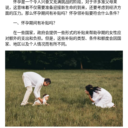
怀孕是一个令人兴奋又充满挑战的阶段，对于许多准父母来
说，这意味着不仅需要准备迎接新生命的到来，还要考虑到经济方
面的压力。那么怀孕期间有补贴吗？怀孕领补贴要符合什么条件？
一、怀孕期间有补贴吗？
在一些国家，政府会提供一些形式的补贴来帮助孕期的女性应
对额外的支出和负担。但是，这些补贴的类型、条件和额度会因国
家、地区以及个人情况而有所不同。