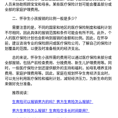
人员来协助照顾宝宝和母亲。某些医疗保险计划可能会覆盖部分或
全部的家庭护理费用。
二、怀孕生小孩报销的比例一般是多少？
需要注意的是，不同的国家和地区的医疗保险制度和福利计划
不尽相同，因此具体的报销范围和条件可能会有所不同。此外，个
人的医疗保险计划也会影响到报销的金额和比例。因此，在怀孕
前，建议咨询专业的保险顾问或医疗保险公司，了解自己的保险计
划覆盖的范围，以便及时准备相关的经济支出。
总的来说，怀孕生小孩所需的费用可以通过医疗保险来部分或
全部报销，包括产前检查费用、分娩费用、新生儿护理费用等。同
时，一些医疗保险计划还提供额外的支持和福利，如母乳喂养支持
费用、家庭护理费用等。因此，家庭在规划怀孕生育经济支出时，
可以充分利用医疗保险和福利计划，减轻经济压力，为新生命的到
来做好充分准备。
推荐阅读：
生育险可以报销男方的吗？男方生育险怎么报销？
男方生育险怎么报销？生育险交多长时间能用？