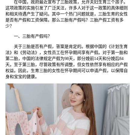
在中国，政府最近宣布了三胎政策，允许夫妇生育三个孩子。
这项政策的实施引发了广泛关注，许多人对于这一政策的具体细则
和相关待遇产生了疑问。其中一个热门问题就是，三胎生育的女性
是否有产假和工资保障。那么三胎有产假吗？三胎产假工资有多
少？
一、三胎有产假吗？
关于三胎是否有产假，答案是肯定的。根据中国的《计划生育
法》和《劳动法》，女性员工在怀孕期间享有产假。对于第一胎和
第二胎，中国的法律规定产假为98天，即分娩前14天和分娩后84
天。至于第三胎，尽管政策有所调整，但女性依然享有相应的产假
权益。因此，生育三胎的女性在怀孕期间可以申请产假，以保障自
身和宝宝的健康。