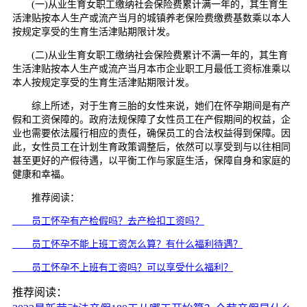
(一)从业生育女职工缴纳社会保险费累计满一年的，其生育生
活津贴按本人生产或流产当月的城镇养老保险费缴费基数乘以本人
按规定享受的生育生活津贴期限计发。
(二)从业生育女职工缴纳社会保险费累计不满一年的，其生育
生活津贴按本人生产或流产当月本市企业职工月最低工资标准乘以
本人按规定享受的生育生活津贴期限计发。
综上所述，对于生育三胎的女性来说，她们在怀孕期间是有产
假和工资保障的。政府法规保障了女性员工在产假期间的权益，企
业也需要依法履行相应的责任，确保员工的合法权益得到保障。因
此，女性员工在计划生育政策调整后，依然可以享受到与以往相同
甚至更好的产假待遇，以平衡工作与家庭生活，保障自身和家庭的
健康和幸福。
推荐阅读：
员工怀孕有产检假吗？去产检扣工资吗？
员工怀孕不能上班工资怎么算？有什么福利待遇？
员工怀孕不上班有工资吗？可以享受什么福利？
推荐阅读：