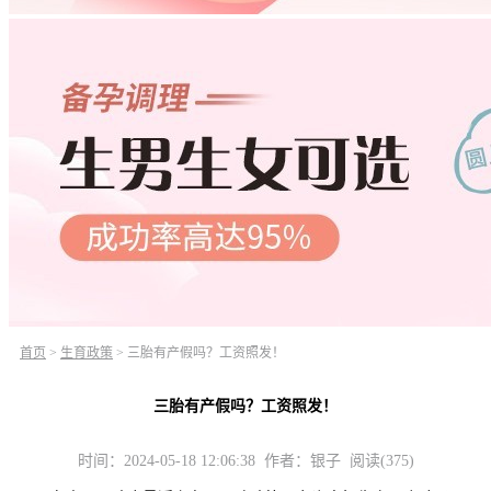
首页
>
生育政策
>
三胎有产假吗？工资照发！
三胎有产假吗？工资照发！
时间：2024-05-18 12:06:38 作者：银子 阅读(375)