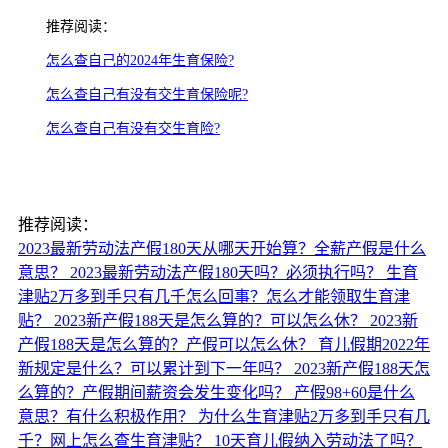
推荐阅读：
怎么查自己的2024年生育保险?
怎么查自己有没有交生育保险呢?
怎么查自己有没有交生育险?
推荐阅读：
2023最新劳动法产假180天从哪天开始算？全薪产假是什么
意思？
2023最新劳动法产假180天吗？必须执行吗？
生育
津贴2万多到手只有几千怎么回事？怎么才能领取生育津
贴？
2023新产假188天是怎么算的？可以怎么休？
2023新
产假188天是怎么算的？产假可以怎么休？
育儿假期2022年
新规定是什么？可以累计到下一年吗？
2023新产假188天怎
么算的？产假期间薪资会发生变化吗？
产假98+60是什么
意思？有什么积极作用？
为什么生育津贴2万多到手只有几
千？网上怎么查生育津贴？
10天育儿假纳入劳动法了吗？