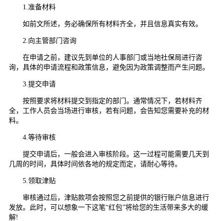
1.准备材料
如前文所述，务必确保所有材料齐全，并且信息真实有效。
2.向主管部门咨询
在申请之前，建议先到单位的人事部门或当地社保局进行咨
询，具体的申请流程和政策信息，避免因为政策调整而产生问题。
3.提交申请
按照要求将材料提交到指定的部门。通常情况下，若材料齐
全，工作人员会当场进行审核，若有问题，会告知您需要补充的材
料。
4.等待审核
提交申请后，一般会进入审核阶段。这一过程可能需要几天到
几周的时间，具体时间依各地的规定而定，请耐心等待。
5.领取津贴
审核通过后，津贴款项会按照您之前提供的银行账户信息进行
发放。此时，可以想象一下这笔“红包”将给您的生活带来多大的缓
解!