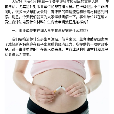
大家好!今天我们要聊一个关乎许多年轻家庭的重要话题——生
育津贴，尤其是针对事业单位的非在编人员。在准备迎接小生命的
同时，很多准父母朋友会对生育津贴的申请流程和所需材料感到困
惑。别急，今天我们就来为大家详细讲解一下，事业单位非在编人
员生育津贴需要什么材料？生育金申请流程是怎样的？
一、事业单位非在编人员生育津贴需要什么材料？
我们要搞清楚什么是生育津贴。简单来说，生育津贴是国家为
了减轻新爸妈家庭在孩子出生后的经济压力，所提供的一项财政补
贴。对于事业单位的非在编人员来说，生育津贴的申请材料和流程
就显得尤为重要。