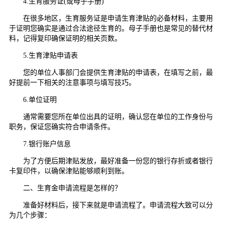
4.生育服务证(或母子手册)
在很多地区，生育服务证是申请生育津贴的必备材料，主要用
于证明您确实是通过合法途径生育的。母子手册也是常见的替代材
料，记得复印确保证明的相关页数。
5.生育津贴申请表
您的单位人事部门会提供生育津贴的申请表，在填写之前，最
好提前一下相关的注意事项与填写技巧。
6.单位证明
通常需要您所在单位出具的证明，确认您在单位的工作身份与
职务，保证您确实符合申请条件。
7.银行账户信息
为了方便后期津贴发放，最好准备一份您的银行存折或者银行
卡复印件，以确保津贴能够顺利到账。
二、生育金申请流程是怎样的？
准备好材料后，接下来就是申请流程了。申请流程大致可以分
为几个步骤：