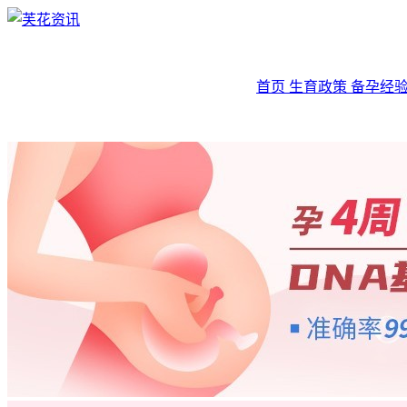
首页
生育政策
备孕经