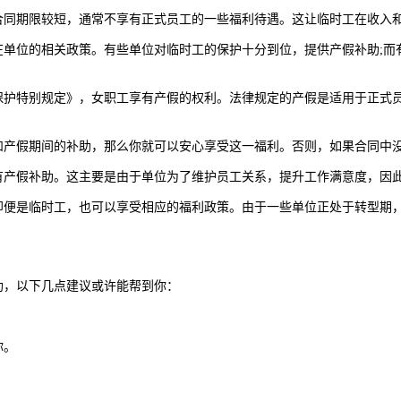
同期限较短，通常不享有正式员工的一些福利待遇。这让临时工在收入和
位的相关政策。有些单位对临时工的保护十分到位，提供产假补助;而
特别规定》，女职工享有产假的权利。法律规定的产假是适用于正式员
假期间的补助，那么你就可以安心享受这一福利。否则，如果合同中没
产假补助。这主要是由于单位为了维护员工关系，提升工作满意度，因
是临时工，也可以享受相应的福利政策。由于一些单位正处于转型期，
，以下几点建议或许能帮到你：
你。