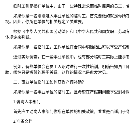
临时工则是指在单位中，由于一些特殊需求而临时雇用的员工，合
如果你是一名刚刚进入事业单位的临时工，首先要做的就是你所在单
视。因此，你所在单位的相关规定至关重要。
根据《中华人民共和国劳动法》和《中华人民共和国女职工劳动保护
体规定来判断。
如果你是一名临时工，工作单位在合同中明确指出可以享受产假和产
通过实际调查，在一些事业单位中，也有部分临时工实际上能享有
例如，有些单位会在员工入职时进行一次性培训，明确告知员工即便
助，哪怕只是短暂的聘用关系。这样的情况也是愈发常见。
二、事业单位临时工如何获得产假补助？
如果你是一名事业单位的临时工，且希望在产假期间能享受到补助
1.咨询人事部门
首先应主动向人事部门你所在单位的相关政策，看看是否适用于
2.准备文档