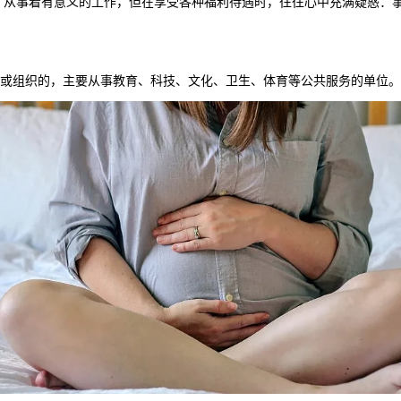
，从事着有意义的工作，但在享受各种福利待遇时，往往心中充满疑惑：
办或组织的，主要从事教育、科技、文化、卫生、体育等公共服务的单位