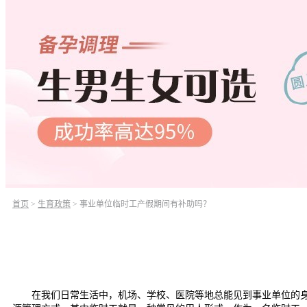
首页
>
生育政策
>
事业单位临时工产假期间有补助吗？
在我们日常生活中，机场、学校、医院等地总能见到事业单位的身影