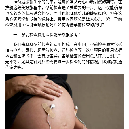
准备迎接新生命的到来，是每位准父母心中最甜蜜的期待。在
护航这段美好旅程中，孕前检查是至关重要的一步。这不仅能确保
母亲的身体状况适合怀孕，同时也能降低胎儿的健康风险。但在这
条充满喜悦和期待的道路上，费用的问题总是让人心头一紧：孕前
检查费用医保能全额报销吗？如何降低孕前检查的费用？
一、孕前检查费用医保能全额报销吗？
我们来聊聊孕前检查的费用构成。在中国，孕前检查通常包括
血液检查、尿检、超声波检查、妇科检查等。这些项目的费用依据
地区和医院的不同会有所差异。各项检查的费用总共在几百到几千
元不等，尤其是针对那些需要进一步检查的特殊情况，比如家族遗
传病史等。