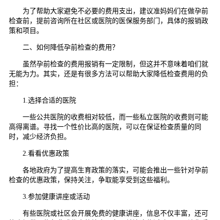
为了帮助大家避免不必要的费用支出，建议准妈妈们在做孕前
检查前，提前咨询所在社区或医院的医保服务部门，具体的报销政
策和项目。
二、如何降低孕前检查的费用？
虽然孕前检查的费用报销有一定限制，但这并不意味着咱们就
无能为力。其实，还是有很多方法可以帮助大家降低检查费用的负
担：
1.选择合适的医院
一些公共医院的收费相对较低，而一些私立医院的收费则可能
高得离谱。寻找一个性价比高的医院，可以在保证检查质量的同
时，减少经济负担。
2.看看优惠政策
各地政府为了提高生育政策的落实，可能会推出一些针对孕前
检查的优惠政策，保持关注，争取能享受到这些福利。
3.参加健康讲座或活动
有些医院或社区会开展免费的健康讲座，信息不仅丰富，还可