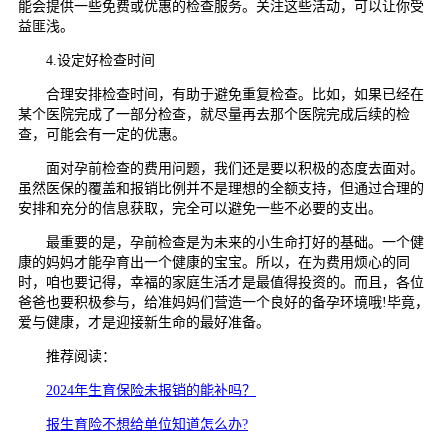
能会提供一些免费或优惠的检查服务。关注这些活动，可以让你受
益匪浅。
4.设定好检查时间
合理安排检查时间，有助于避免重复检查。比如，如果已经在
某个医院完成了一部分检查，就尽量再去那个医院完成后续的检
查，可能会有一定的优惠。
面对孕前检查的费用问题，我们还是要以积极的态度去面对。
虽然医保的覆盖和报销比例并不是理想的全额支持，但通过合理的
安排和充分的信息获取，完全可以避免一些不必要的支出。
最重要的是，孕前检查是为未来的小生命打好的基础。一个健
康的妈妈才能孕育出一个健康的宝宝。所以，在为费用烦心的同
时，咱也要记得，幸福的家庭生活才是最值得投资的。而且，各位
爸爸也要积极参与，给准妈妈们营造一个良好的备孕环境哦!毕竟，
爱与健康，才是迎接新生命的最好准备。
推荐阅读：
2024年生育保险未报销的能补吗？
报生育险不想给单位知道怎么办?