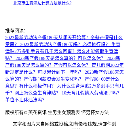
北京市生育津贴计算方法是什么?
推荐阅读：
2023最新劳动法产假180天从哪天开始算？全薪产假是什么
意思？
2023最新劳动法产假180天吗？必须执行吗？
生育
津贴2万多到手只有几千怎么回事？怎么才能领取生育津
贴？
2023新产假188天是怎么算的？可以怎么休？
2023新
产假188天是怎么算的？产假可以怎么休？
育儿假期2022年
新规定是什么？可以累计到下一年吗？
2023新产假188天怎
么算的？产假期间薪资会发生变化吗？
产假98+60是什么
意思？有什么积极作用？
为什么生育津贴2万多到手只有几
千？网上怎么查生育津贴？
10天育儿假纳入劳动法了吗？
单位不让休违法吗？
版权所有© 芙花资讯 生男生女预测表 怀男怀女方法
文字和图片来自网络或投稿,如有侵权违规,请邮件到