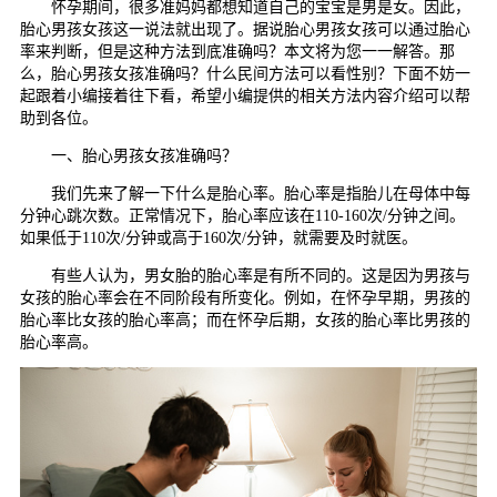
怀孕期间，很多准妈妈都想知道自己的宝宝是男是女。因此，
胎心男孩女孩这一说法就出现了。据说胎心男孩女孩可以通过胎心
率来判断，但是这种方法到底准确吗？本文将为您一一解答。那
么，胎心男孩女孩准确吗？什么民间方法可以看性别？下面不妨一
起跟着小编接着往下看，希望小编提供的相关方法内容介绍可以帮
助到各位。
一、胎心男孩女孩准确吗？
我们先来了解一下什么是胎心率。胎心率是指胎儿在母体中每
分钟心跳次数。正常情况下，胎心率应该在110-160次/分钟之间。
如果低于110次/分钟或高于160次/分钟，就需要及时就医。
有些人认为，男女胎的胎心率是有所不同的。这是因为男孩与
女孩的胎心率会在不同阶段有所变化。例如，在怀孕早期，男孩的
胎心率比女孩的胎心率高；而在怀孕后期，女孩的胎心率比男孩的
胎心率高。