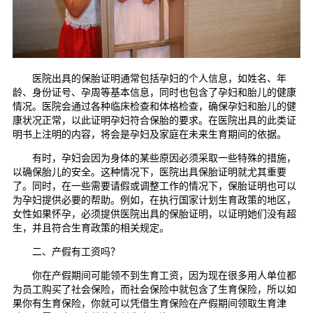
医院出具的保胎证明通常包括孕妇的个人信息，如姓名、年
龄、身份证号、孕周等基本信息，同时也包含了孕妇和胎儿的健康
情况。医院会通过各种临床检查和体格检查，确保孕妇和胎儿的健
康状况正常，以此证明孕妇符合保胎的要求。在医院出具的此类证
明书上注明的内容，将会是孕妇及家庭在未来生育期间的依据。
有时，孕妇会因为身体的某些原因必须采取一些特殊的措施，
以确保胎儿的安全。这种情况下，医院出具保胎证明就尤其重要
了。同时，在一些需要请假或调整工作的情况下，保胎证明也可以
为孕妇提供必要的帮助。例如，在执行国家计划生育政策的地区，
女性如果怀孕，必须提供医院出具的保胎证明，以证明她们没有超
生，并且符合生育政策的相关规定。
二、产假有工资吗？
你在产假期间可能领不到生育工资，因为现在很多用人单位都
为员工购买了社会保险，而社会保险中就包含了生育保险，所以如
果你有生育保险，你就可以凭借生育保险在产假期间领取生育津