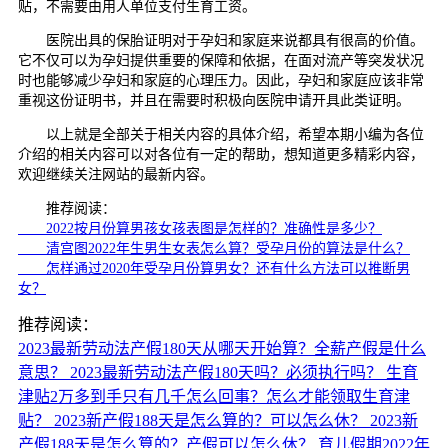
贴，不需要由用人单位支付生育工资。
医院出具的保胎证明对于孕妇和家庭来说都具有很高的价值。
它不仅可以为孕妇提供重要的保障和依据，在面对流产等突发状况
时也能够减少孕妇和家庭的心理压力。因此，孕妇和家庭应该非常
重视这份证明书，并且在需要时积极向医院申请开具此类证明。
以上就是全部关于相关内容的具体介绍，希望本期小编为各位
介绍的相关内容可以对各位有一定的帮助，想知道更多精彩内容，
欢迎继续关注网站的最新内容。
推荐阅读：
2022按月份算男孩女孩表图是怎样的？准确性是多少？
清宫图2022年生男生女表怎么算？受孕月份的算法是什么？
怎样通过2020年受孕月份算男女？还有什么方法可以推断男
女？
推荐阅读：
2023最新劳动法产假180天从哪天开始算？全薪产假是什么
意思？
2023最新劳动法产假180天吗？必须执行吗？
生育
津贴2万多到手只有几千怎么回事？怎么才能领取生育津
贴？
2023新产假188天是怎么算的？可以怎么休？
2023新
产假188天是怎么算的？产假可以怎么休？
育儿假期2022年