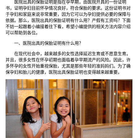
医院出具的保胎证明是指在孕早期，由医院开具的一份证明
书，证明孕妇目前怀孕情况良好，符合保胎的要求。这份证明书对
于孕妇和家庭来说非常重要，因为它可以为孕妇提供必要的保障与
依据。那么，医院出具的保胎证明有什么用？产假有工资吗？下面
不妨一起跟着小编接着往下看，希望小编提供的相关方法内容介绍
可以帮助到各位。
一、医院出具的保胎证明有什么用？
在现代社会中，越来越多的女性选择延迟生育或不愿意生育。
并且，很多女性在怀孕初期也面临着孕早期流产的风险。因此，许
多怀孕的女性开始重视保胎，尤其是那些年轻的准妈妈们。为了确
保孕妇和胎儿的健康，医院出具保胎证明也变得越来越重要。