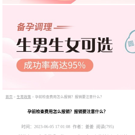
首页
>
生育政策
>
孕前检查费用怎么报销？报销要注意什么？
孕前检查费用怎么报销？报销要注意什么？
时间：2023-06-05 17:01:08 作者：姜姜 阅读(795)