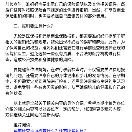
前检查时，准妈妈需要出示自己的保险证明以及其他相关证件，然
后在结算时按照保险合同规定的比例进行报销。当然，在享受商业
保险报销的同时，也需要承担自己应该支付的部分费用。
二、报销要注意什么？
无论是医保报销还是商业保险报销，都需要准妈妈们提前了解
相关的报销政策和规定，避免出现不必要的误解和麻烦。此外，为
了保障自己的权益，准妈妈们还需要在进行孕前检查时选择正规的
医院和医生，避免选择一些没有资质、不合法的医疗机构进行检
查，造成经济损失和身体健康的风险。
要提醒各位准妈妈，在进行孕前检查时，不仅需要关注费用报
销的问题，还需要注意自己的身体健康和胎儿的发育情况。在孕期
中，不但需要定期到医院进行检查，还需要注意保持良好的生活习
惯，避免受到一些有害因素的影响，从而确保胎儿的健康和自己的
身体状况。
以上就是全部关于相关内容的具体介绍，希望本期小编为各位
介绍的相关内容可以对各位有一定的帮助，想知道更多精彩内容，
欢迎继续关注网站的最新内容。
推荐阅读：
孕前检查抽血检查什么？还有哪些项目？